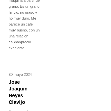
máquina a partir de
grano. Es un grano
limpio, no graso y
no muy duro. Me
parece un café
muy bueno, con un
una relación
calidad/precio
excelente.
30 mayo 2024
Jose
Joaquin
Reyes
Clavijo