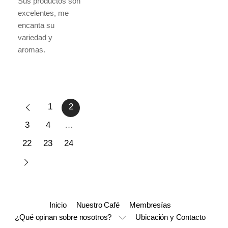
Sus productos son
excelentes, me
encanta su
variedad y
aromas.
1
2
3
4
…
22
23
24
Inicio
Nuestro Café
Membresías
¿Qué opinan sobre nosotros?
Ubicación y Contacto