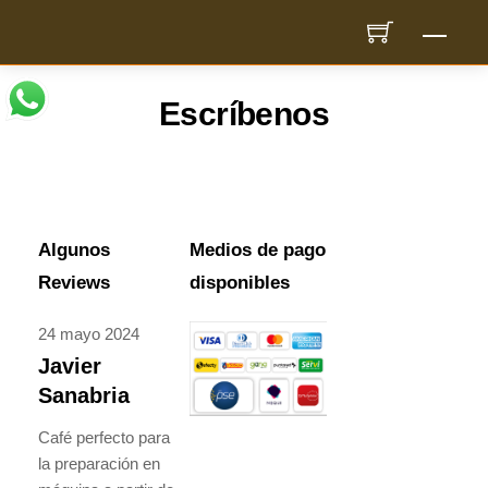
Skip
Men
to
content
Escríbenos
Algunos
Medios de pago
Reviews
disponibles
24 mayo 2024
Javier
Sanabria
Café perfecto para
la preparación en