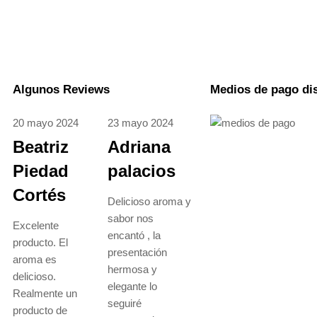
Algunos Reviews
Medios de pago di
20 mayo 2024
23 mayo 2024
Beatriz
Adriana
Piedad
palacios
Cortés
Delicioso aroma y
sabor nos
Excelente
encantó , la
producto. El
presentación
aroma es
hermosa y
delicioso.
elegante lo
Realmente un
seguiré
producto de