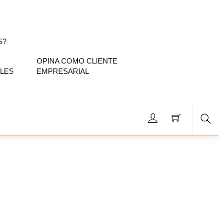
S?
OPINA COMO CLIENTE
LES
EMPRESARIAL
Sea