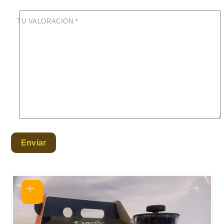
TU VALORACIÓN
*