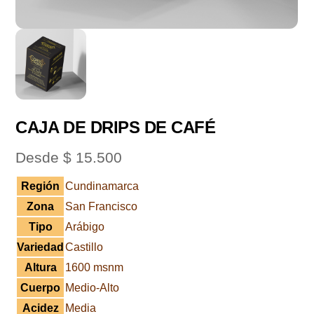
CAJA DE DRIPS DE CAFÉ
Desde
$
15.500
Región
Cundinamarca
Zona
San Francisco
Tipo
Arábigo
Variedad
Castillo
Altura
1600 msnm
Cuerpo
Medio-Alto
Acidez
Media