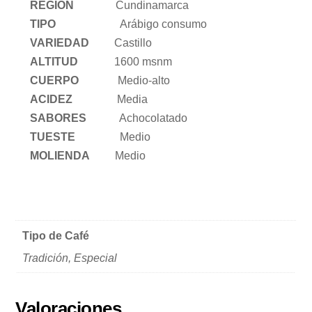
REGIÓN
Cundinamarca
TIPO
Arábigo consumo
VARIEDAD
Castillo
ALTITUD
1600 msnm
CUERPO
Medio-alto
ACIDEZ
Media
SABORES
Achocolatado
TUESTE
Medio
MOLIENDA
Medio
More
Tipo de Café
Tradición, Especial
Valoraciones